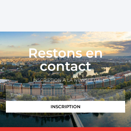
Restons en
contact
INSCRIPTION À LA NEWSLETTER
INSCRIPTION