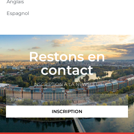
Anglais
Espagnol
Restons en
contact
INSCRIPTION À LA NEWSLETTER
INSCRIPTION