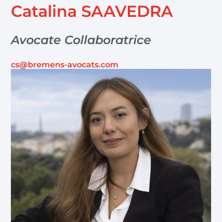
Catalina SAAVEDRA
Avocate Collaboratrice
cs@bremens-avocats.com