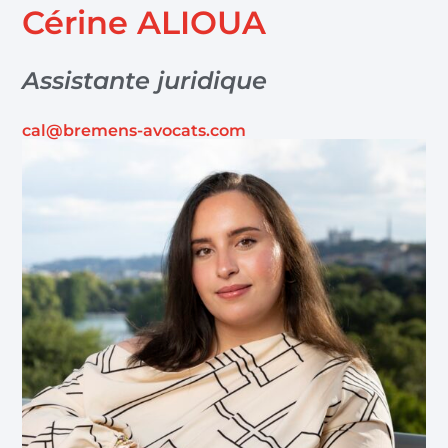
Cérine ALIOUA
Assistante juridique
cal@bremens-avocats.com