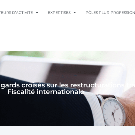
TEURS D’ACTIVITÉ
EXPERTISES
PÔLES PLURIPROFESSIO
ards croisés sur les restructurations tra
Fiscalité internationale