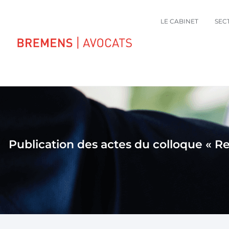
LE CABINET
SEC
Publication des actes du colloque « Reg