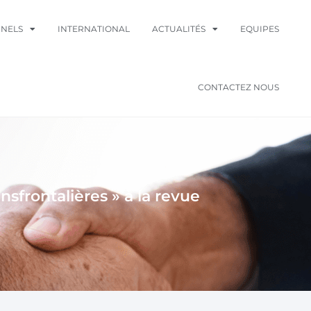
NNELS
INTERNATIONAL
ACTUALITÉS
EQUIPES
CONTACTEZ NOUS
nsfrontalières » à la revue